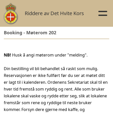
Riddere av Det Hvite Kors
Booking - Møterom 202
NB!
Husk å angi møterom under "melding".
Din bestilling vil bli behandlet så raskt som mulig.
Reservasjonen er ikke fullført før du ser at møtet ditt
er lagt til i kalenderen. Ordenens Sekretariat skal til en
hver tid fremstå som ryddig og rent. Alle som bruker
lokalene skal vaske og rydde etter seg, slik at lokalene
fremstår som rene og ryddige til neste bruker
kommer. Forsyn dere gjerne med kaffe, og