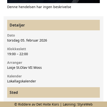
Denne hendelsen har ingen beskrivelse
Detaljer
Dato
torsdag 05. februar 2026
Klokkeslett
19:00
–
22:00
Arrangør
Losje St.Olav VII Moss
Kalender
Lokallagskalender
Sted
Navn
© Riddere av Det Hvite Kors | Løsning:
StyreWeb