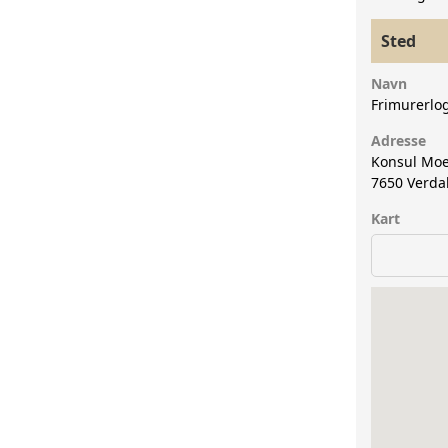
Sted
Navn
Frimurerlo
Adresse
Konsul Moe
7650
Verda
Kart