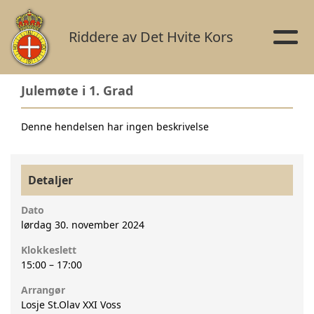
Riddere av Det Hvite Kors
Julemøte i 1. Grad
Denne hendelsen har ingen beskrivelse
Detaljer
Dato
lørdag 30. november 2024
Klokkeslett
15:00
–
17:00
Arrangør
Losje St.Olav XXI Voss